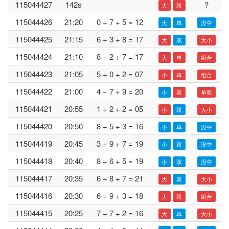
115044427
142s
?
大
双
115044426
21:20
0 + 7 + 5 = 12
大
单
没中
115044425
21:15
6 + 3 + 8 = 17
大
双
大小
115044424
21:10
8 + 2 + 7 = 17
大
单
组合
115044423
21:05
5 + 0 + 2 = 07
小
单
组合
115044422
21:00
4 + 7 + 9 = 20
小
双
单双
115044421
20:55
1 + 2 + 2 = 05
小
双
大小
115044420
20:50
8 + 5 + 3 = 16
小
单
没中
115044419
20:45
3 + 9 + 7 = 19
小
双
没中
115044418
20:40
8 + 6 + 5 = 19
小
双
没中
115044417
20:35
6 + 8 + 7 = 21
大
双
大小
115044416
20:30
6 + 9 + 3 = 18
大
双
组合
115044415
20:25
7 + 7 + 2 = 16
大
单
大小